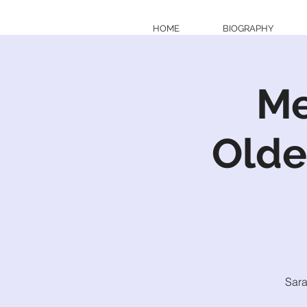
HOME
BIOGRAPHY
Me
Olde
Sara